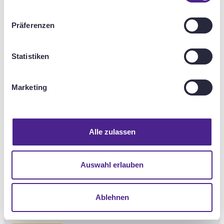
ut us
Präferenzen
Statistiken
ices & Solu
Marketing
Alle zulassen
Auswahl erlauben
Ablehnen