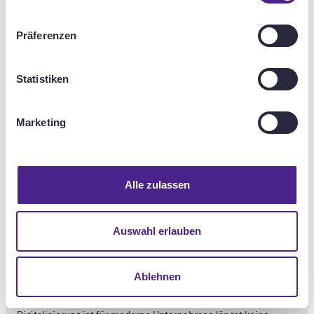
ut us
Präferenzen
Statistiken
ices & Solu
Marketing
Alle zulassen
Auswahl erlauben
Ablehnen
Get a free consultation now!