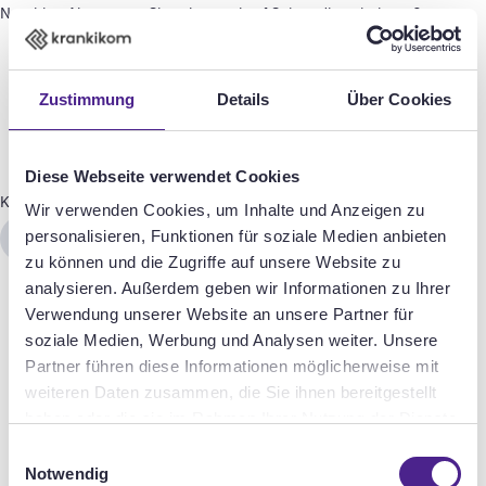
Nett hier.
Aber waren Sie schon mal auf Seiten die existieren?
Zustimmung
Details
Über Cookies
Diese Webseite verwendet Cookies
Krankikom
The Company
Wir verwenden Cookies, um Inhalte und Anzeigen zu
personalisieren, Funktionen für soziale Medien anbieten
Zurück zur Startseite
zu können und die Zugriffe auf unsere Website zu
analysieren. Außerdem geben wir Informationen zu Ihrer
Verwendung unserer Website an unsere Partner für
soziale Medien, Werbung und Analysen weiter. Unsere
Partner führen diese Informationen möglicherweise mit
weiteren Daten zusammen, die Sie ihnen bereitgestellt
haben oder die sie im Rahmen Ihrer Nutzung der Dienste
gesammelt haben.
Einwilligungsauswahl
Notwendig